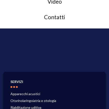
Video
Contatti
SERVIZI
Apparecchi acustici
Otorinolaringoiatria e otologia
Riabilitazione uditiva