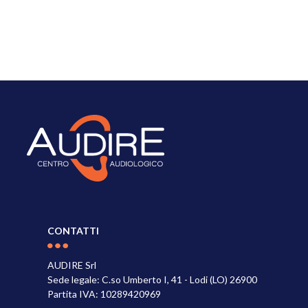
CONTATTI
AUDIRE Srl
Sede legale: C.so Umberto I, 41 - Lodi (LO) 26900
Partita IVA: 10289420969