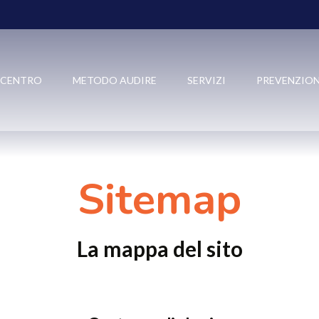
PREVENZIONE E SOLUZIONI
BLOG
L CENTRO
METODO AUDIRE
SERVIZI
PREVENZION
VIDEO
CONTATTI
Sitemap
La mappa del sito