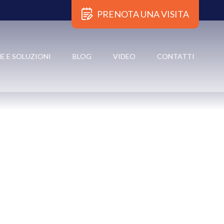
PRENOTA UNA VISITA
×
E E SOLUZIONI
BLOG
VIDEO
CONTATTI